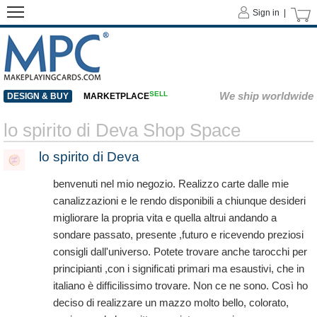
Sign in |
SELL
We ship worldwide
DESIGN & BUY
MARKETPLACE
lo spirito di Deva Shop Space
lo spirito di Deva
benvenuti nel mio negozio. Realizzo carte dalle mie
canalizzazioni e le rendo disponibili a chiunque desideri
migliorare la propria vita e quella altrui andando a
sondare passato, presente ,futuro e ricevendo preziosi
consigli dall'universo. Potete trovare anche tarocchi per
principianti ,con i significati primari ma esaustivi, che in
italiano è difficilissimo trovare. Non ce ne sono. Così ho
deciso di realizzare un mazzo molto bello, colorato,