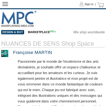
Sign in |
SELL
We ship worldwide
DESIGN & BUY
MARKETPLACE
NUANCES DE SENS Shop Space
Françoise MARTIN
Passionnée par le monde de l'ésotérisme et des arts
divinatoires, je souhaite offrir un espace chaleureux et
accueillant pour les amateurs et les curieux. Je suis
également peintre et illustratrice et mon projet est de
vous emmener dans ce monde fantastique de couleurs
qui est le mien. Chaque jeu est fabriqué avec soin,
intégrant des illustrations uniques et des messages qui
vous guideront dans votre cheminement personnel.