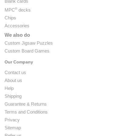
Blank cards
®
MPC
decks
Chips
Accessories
We also do
Custom Jigsaw Puzzles
Custom Board Games
Our Company
Contact us
About us
Help
Shipping
Guarantee & Returns
Terms and Conditions
Privacy
Sitemap
Refer us