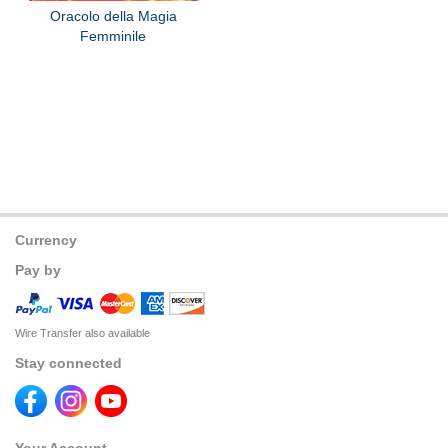
Oracolo della Magia
Femminile
Currency
Pay by
Wire Transfer also available
Stay connected