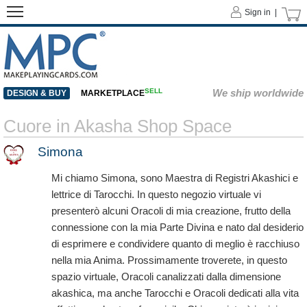
Sign in |
SELL
We ship worldwide
DESIGN & BUY
MARKETPLACE
Cuore in Akasha Shop Space
Simona
Mi chiamo Simona, sono Maestra di Registri Akashici e
lettrice di Tarocchi. In questo negozio virtuale vi
presenterò alcuni Oracoli di mia creazione, frutto della
connessione con la mia Parte Divina e nato dal desiderio
di esprimere e condividere quanto di meglio è racchiuso
nella mia Anima. Prossimamente troverete, in questo
spazio virtuale, Oracoli canalizzati dalla dimensione
akashica, ma anche Tarocchi e Oracoli dedicati alla vita