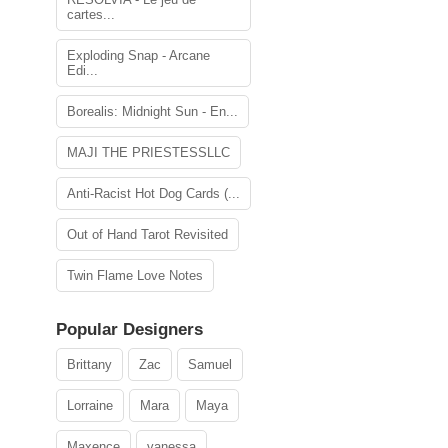
cartes...
Exploding Snap - Arcane
Edi...
Borealis: Midnight Sun - En...
MAJI THE PRIESTESSLLC
Anti-Racist Hot Dog Cards (...
Out of Hand Tarot Revisited
Twin Flame Love Notes
Popular Designers
Brittany
Zac
Samuel
Lorraine
Mara
Maya
Maxence
vanessa